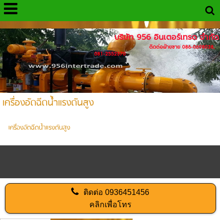
http://www.956intertrade.com
บริษัท 956 อินเตอร์เทรด จำกัด
ติดต่อฝ่ายขาย 086-0698038,
081-2552370
เครื่องอัดฉีดน้ำแรงดันสูง
เครื่องอัดฉีดน้ำแรงดันสูง
ติดต่อ
0936451456
คลิกเพื่อโทร