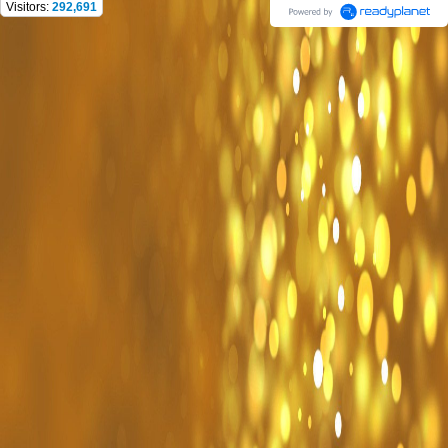
Visitors:
292,691