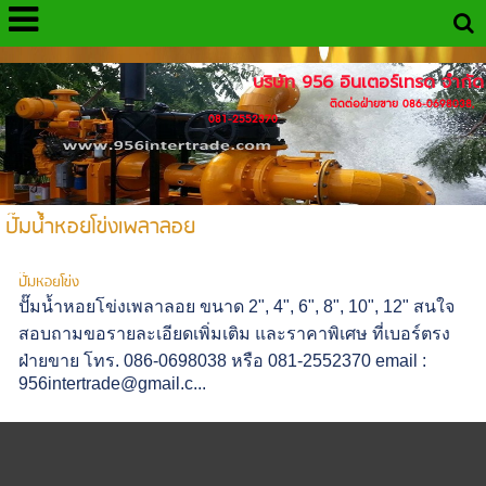
http://www.956intertrade.com
บริษัท 956 อินเตอร์เทรด จำกัด
ติดต่อฝ่ายขาย 086-0698038,
081-2552370
ปั๊มน้ำหอยโข่งเพลาลอย
ปั๊มหอยโข่ง
ปั๊มน้ำหอยโข่งเพลาลอย ขนาด 2", 4", 6", 8", 10", 12" สนใจ
สอบถามขอรายละเอียดเพิ่มเติม และราคาพิเศษ ที่เบอร์ตรง
ฝ่ายขาย โทร. 086-0698038 หรือ 081-2552370 email :
956intertrade@gmail.c...