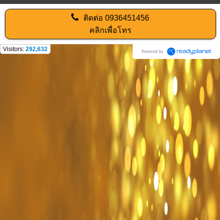
ติดต่อ
0936451456
คลิกเพื่อโทร
Visitors:
292,632