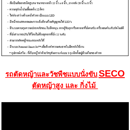
SECO
รถตัดหญ้าและวัชพืชแบบนั่งขับ
ตัดหญ้าสูง และ กิ่งไม้