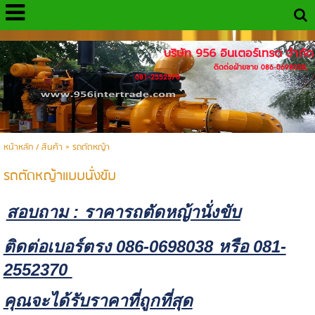
http://www.956intertrade.com
บริษัท 956 อินเตอร์เทรด จำกัด
ติดต่อฝ่ายขาย 086-0698038,
081-2552370
หน้าหลัก / สินค้า
>
รถตัดหญ้า
รถตัดหญ้าแบบนั่งขับ
สอบถาม : ราคารถตัดหญ้านั่งขับ
ติดต่อเบอร์ตรง 086-0698038 หรือ 081-
2552370
คุณจะได้รับราคาที่ถูกที่สุด