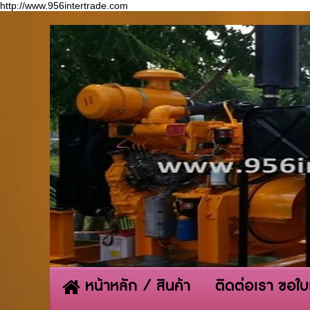
http://www.956intertrade.com
ติดต่อฝ่ายข
หน้าหลัก / สินค้า
ติดต่อเรา ขอใ