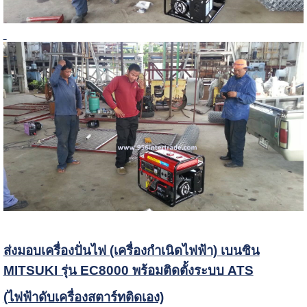
ส่งมอบเครื่องปั่นไฟ (เครื่องกำเนิดไฟฟ้า) เบนซิน
MITSUKI รุ่น EC8000 พร้อมติดตั้งระบบ ATS
(ไฟฟ้าดับเครื่องสตาร์ทติดเอง)