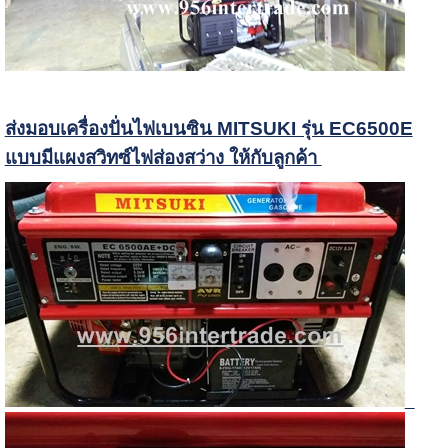
ส่งมอบเครื่องปั่นไฟเบนซิน MITSUKI รุ่น EC6500E
แบบมีแผงสวิทซ์ไฟส่องสว่าง ให้กับลูกค้า