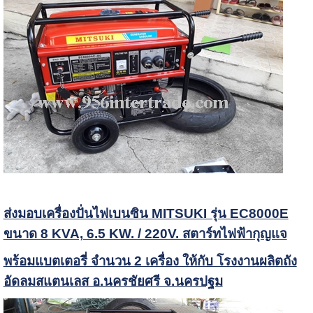
ส่งมอบเครื่องปั่นไฟเบนซิน MITSUKI รุ่น EC8000E
ขนาด 8 KVA, 6.5 KW. / 220V. สตาร์ทไฟฟ้ากุญแจ
พร้อมแบตเตอรี่ จำนวน 2 เครื่อง ให้กับ โรงงานผลิตถัง
อัดลมสแตนเลส อ.นครชัยศรี จ.นครปฐม