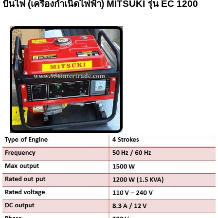
ปั่นไฟ (เครื่องกำเนิดไฟฟ้า) MI
TSUKI รุ่น EC 1200