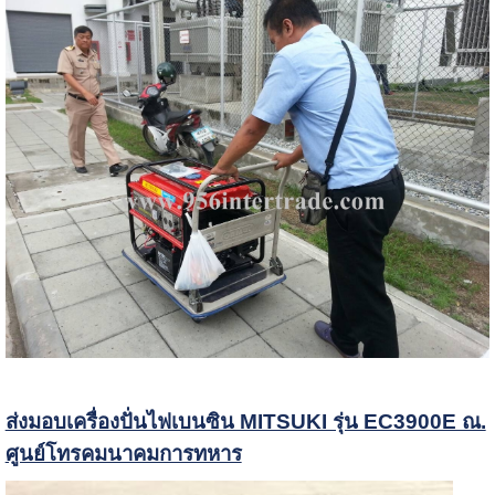
ส่งมอบเครื่องปั่นไฟเบนซิน MITSUKI รุ่น EC3900E ณ.
ศูนย์โทรคมนาคมการทหาร