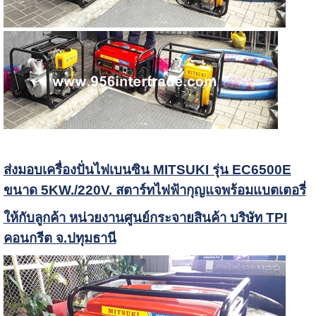
ส่งมอบเครื่องปั่นไฟเบนซิน MITSUKI รุ่น EC6500E
ขนาด 5KW./220V. สตาร์ทไฟฟ้ากุญแจพร้อมแบตเตอรี่
ให้กับลูกค้า หน่วยงานศูนย์กระจายสินค้า
บริษัท TPI
คอนกรีต จ.ปทุมธานี