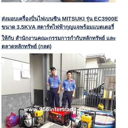
ส่งมอบเครื่องปั่นไฟเบนซิน MITSUKI รุ่น EC3900E
ขนาด 3.5KVA สตาร์ทไฟฟ้ากุญแจพร้อมแบตเตอรี่
ให้กับ สำนักงานคณะกรรมการกำกับหลักทรัพย์ และ
ตลาดหลักทรัพย์ (กลต)