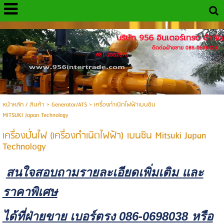
http://www.956intertrade.com
บริษัท 956 อินเตอร์เทรด จำกัด
ติดต่อฝ่ายขาย 086-0698038,
081-2552370
หน้าหลัก / สินค้า
>
Generator/ATS
>
เครื่องกำเนิดไฟฟ้าเบนซิน
MITSUKI Japan Technology
เครื่องปั่นไฟ (เครื่องกำเนิดไฟฟ้า) เบนซิน Mitsuki Japan
Technology
สนใจสอบถามรายละเอียดเพิ่มเติม และ
ราคาพิเศษ
ได้ที่ฝ่ายขาย เบอร์ตรง 086-0698038 หรือ