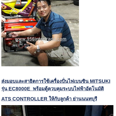
ส่งมอบและสาธิตการใช้เครื่องปั่นไฟเบนซิน MITSUKI
รุ่น EC8000E พร้อมตู้ควบคุมระบบไฟฟ้าอัตโนมัติ
ATS CONTROLLER ให้กับลูกค้า ย่านนนทบุรี